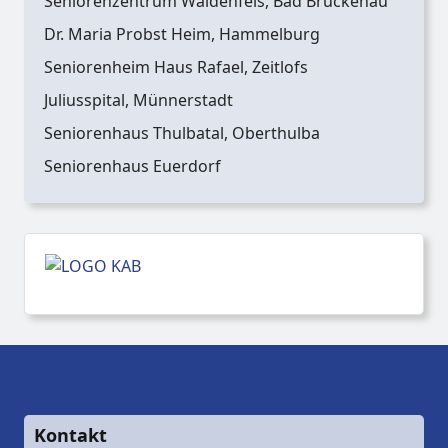
Seniorenzentrum Waldenfels, Bad Brückenau
Dr. Maria Probst Heim, Hammelburg
Seniorenheim Haus Rafael, Zeitlofs
Juliusspital, Münnerstadt
Seniorenhaus Thulbatal, Oberthulba
Seniorenhaus Euerdorf
Kontakt