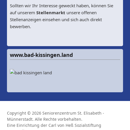
Sollten wir Ihr Interesse geweckt haben, können Sie
auf unserem
Stellenmarkt
unsere offenen
Stellenanzeigen einsehen und sich auch direkt
bewerben.
www.bad-kissingen.land
Copyright © 2026 Seniorenzentrum St. Elisabeth -
Münnerstadt. Alle Rechte vorbehalten.
Eine Einrichtung der Carl von Heß Sozialstiftung