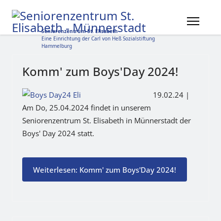
Seniorenzentrum St. Elisabeth
Eine Einrichtung der Carl von Heß Sozialstiftung
Hammelburg
Komm' zum Boys'Day 2024!
19.02.24 |
Am Do, 25.04.2024 findet in unserem
Seniorenzentrum St. Elisabeth in Münnerstadt der
Boys' Day 2024 statt.
Weiterlesen: Komm' zum Boys'Day 2024!