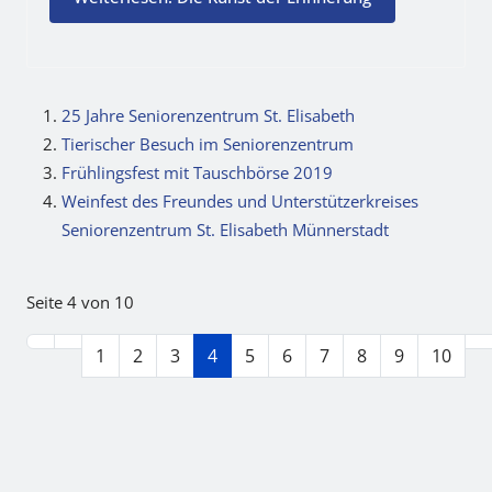
25 Jahre Seniorenzentrum St. Elisabeth
Tierischer Besuch im Seniorenzentrum
Frühlingsfest mit Tauschbörse 2019
Weinfest des Freundes und Unterstützerkreises
Seniorenzentrum St. Elisabeth Münnerstadt
Seite 4 von 10
1
2
3
4
5
6
7
8
9
10